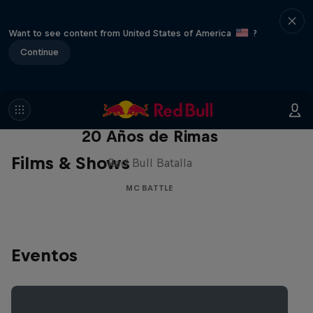
Want to see content from United States of America
?
Continue
Red Bull Batalla Nueva Historia:
20 Años de Rimas
Films & Shows
Red Bull Batalla
MC BATTLE
Eventos