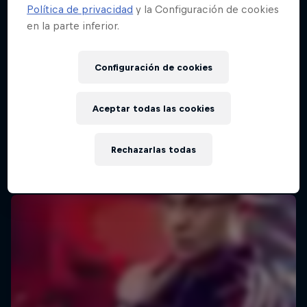
Política de privacidad
y la Configuración de cookies
en la parte inferior.
Red Bull Batalla Final Torneo de Plazas
2026
Configuración de cookies
19 Septiembre 2026
Lima, Peru
Aceptar todas las cookies
MC BATTLE
Rechazarlas todas
Próximo evento