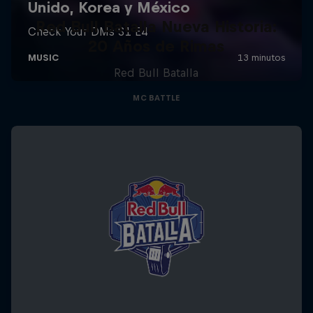
Red Bull Batalla Nueva Historia:
20 Años de Rimas
Red Bull Batalla
MC BATTLE