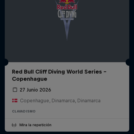
Red Bull Cliff Diving World Series -
Copenhague
27 Junio 2026
Copenhague, Dinamarca, Dinamarca
CLAVADISMO
Mira la repetición