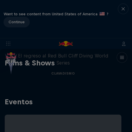
Want to see content from United States of America
?
Continue
444 Days
El regreso al Red Bull Cliff Diving World
Films & Shows
Series
CLAVADISMO
Eventos