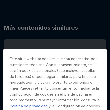
Más contenidos similares
Este sitio web usa cookies que son necesarias por
cuestiones técnicas. Con tu consentimiento, se
usarán cookies adicionales (que incluyen aquellas
de terceros) o tecnologías similares para fines de
mercadotecnia y para mejorar tu experiencia en
línea. Puedes retirar tu consentimiento mediante la
configuración de cookies en el pie de página en
todo momento. Para mayor información, consulta la
Política de privacidad
y la Configuración de cookies