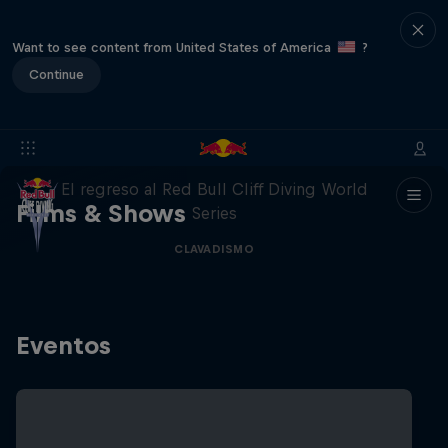
Want to see content from United States of America
?
Continue
444 Days
El regreso al Red Bull Cliff Diving World
Films & Shows
Series
CLAVADISMO
Eventos