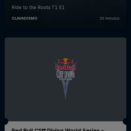
Red Bull Cliff Diving World Series -