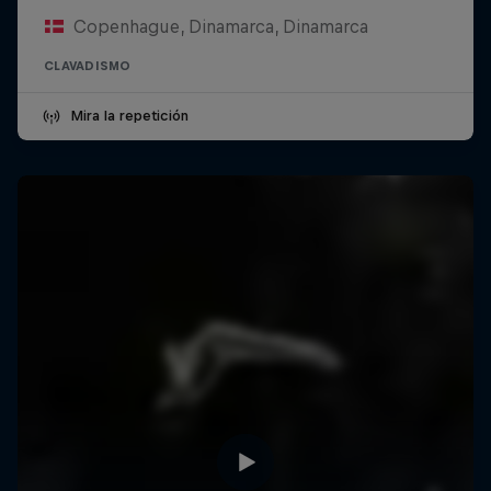
Copenhague, Dinamarca, Dinamarca
CLAVADISMO
Mira la repetición