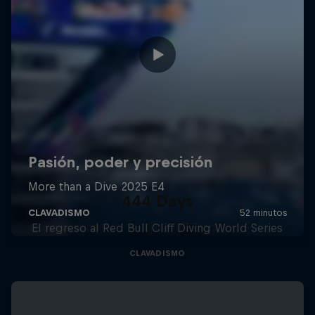
444 Days
El regreso al Red Bull Cliff Diving World Series
CLAVADISMO