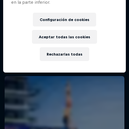
en la parte inferior.
Red Bull Cliff Diving World Series -
Mostar
Configuración de cookies
31 Julio – 1 Agosto 2026
Mostar, Bosnia y Herzegovina
Aceptar todas las cookies
CLAVADISMO
Rechazarlas todas
Mira la repetición