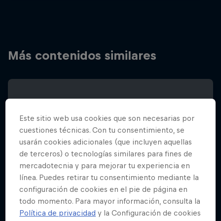
Más contenidos similares
Este sitio web usa cookies que son necesarias por
cuestiones técnicas. Con tu consentimiento, se
usarán cookies adicionales (que incluyen aquellas
de terceros) o tecnologías similares para fines de
mercadotecnia y para mejorar tu experiencia en
línea. Puedes retirar tu consentimiento mediante la
configuración de cookies en el pie de página en
todo momento. Para mayor información, consulta la
Política de privacidad
y la Configuración de cookies