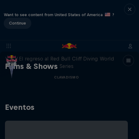
Want to see content from United States of America
?
Continue
444 Days
El regreso al Red Bull Cliff Diving World
Films & Shows
Series
CLAVADISMO
Eventos