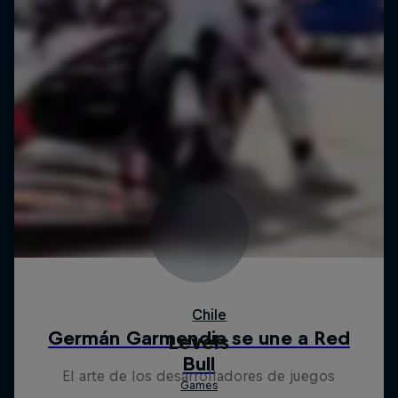
Levels
El arte de los desarrolladores de juegos