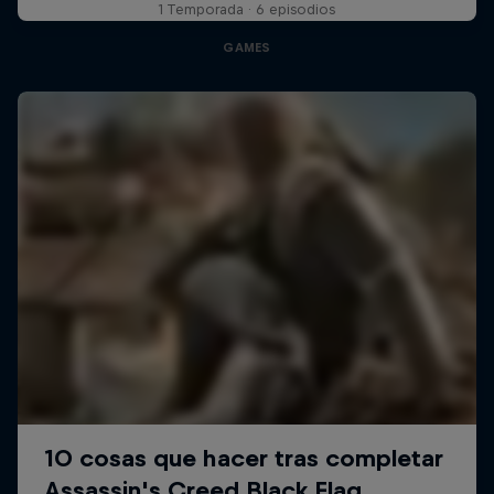
1 Temporada · 6 episodios
GAMES