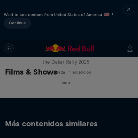
Want to see content from United States of America
?
Continue
Journey to Dakar
Follow Ford Performance on their journey to
the Dakar Rally 2025
Films & Shows
1 Temporada · 4 episodios
RAID
Más contenidos similares