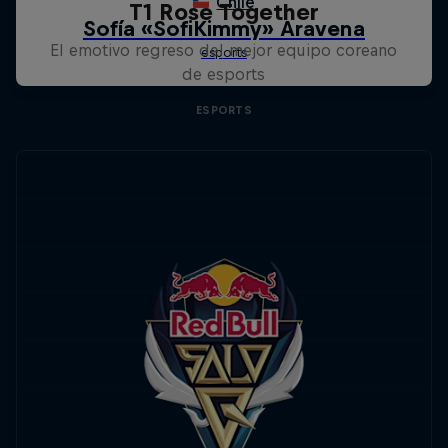
T1 Rose Together
El emotivo regreso del mejor equipo coreano
de esports
ESPORTS