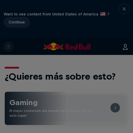
Want to see content from United States of America
?
Continue
¿Quieres más sobre esto?
Gaming
El mejor contenido del mundo del Gaming…¡en un
solo lugar!