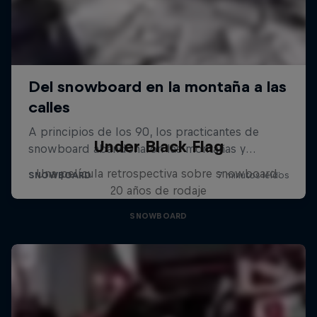
Under Black Flag
Una película retrospectiva sobre snowboard:
20 años de rodaje
SNOWBOARD