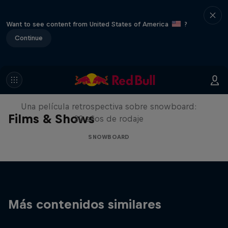
Want to see content from United States of America
?
Continue
Under Black Flag
Una película retrospectiva sobre snowboard:
Films & Shows
20 años de rodaje
SNOWBOARD
Más contenidos similares