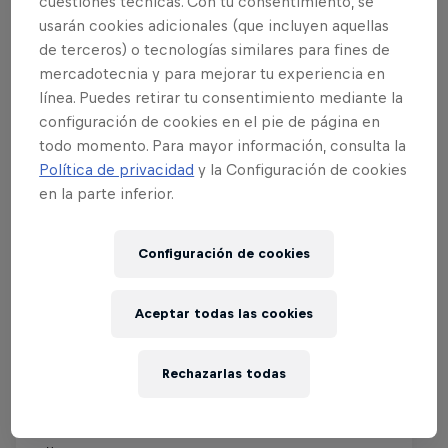
cuestiones técnicas. Con tu consentimiento, se
usarán cookies adicionales (que incluyen aquellas
de terceros) o tecnologías similares para fines de
Eventos
mercadotecnia y para mejorar tu experiencia en
línea. Puedes retirar tu consentimiento mediante la
configuración de cookies en el pie de página en
todo momento. Para mayor información, consulta la
Política de privacidad
y la Configuración de cookies
en la parte inferior.
Configuración de cookies
Aceptar todas las cookies
Rechazarlas todas
Red Bull Batalla Final Torneo de
Plazas 2026