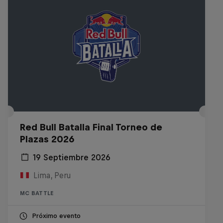
Red Bull Batalla Final Torneo de
Plazas 2026
19 Septiembre 2026
Lima, Peru
MC BATTLE
Próximo evento