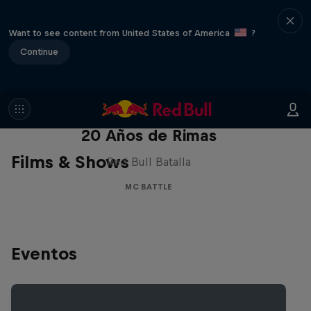
Want to see content from United States of America
?
Continue
Red Bull Batalla Nueva Historia:
20 Años de Rimas
Films & Shows
Red Bull Batalla
MC BATTLE
Eventos