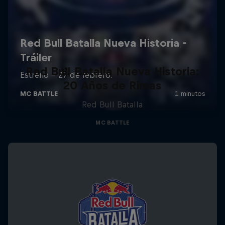
Red Bull Batalla Nueva Historia:
20 Años de Rimas
Red Bull Batalla
MC BATTLE