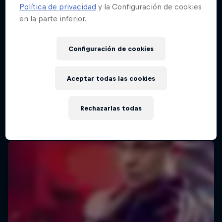
Política de privacidad
y la Configuración de cookies
en la parte inferior.
Red Bull Batalla Final Torneo de Plazas
2026
Configuración de cookies
19 Septiembre 2026
Lima, Peru
Aceptar todas las cookies
MC BATTLE
Rechazarlas todas
Próximo evento