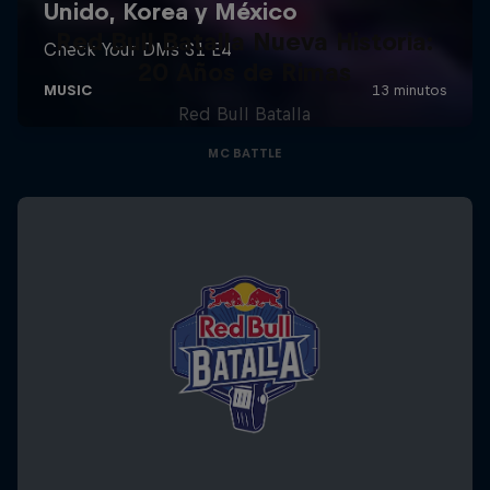
Red Bull Batalla Nueva Historia:
20 Años de Rimas
Red Bull Batalla
MC BATTLE