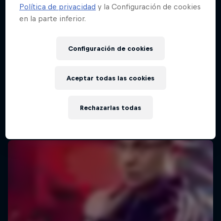
Política de privacidad
y la Configuración de cookies
en la parte inferior.
Red Bull Batalla Final Torneo de Plazas
2026
Configuración de cookies
19 Septiembre 2026
Lima, Peru
Aceptar todas las cookies
MC BATTLE
Rechazarlas todas
Próximo evento