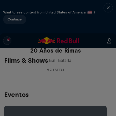
Want to see content from United States of America
?
Continue
Red Bull Batalla Nueva Historia:
20 Años de Rimas
Films & Shows
Red Bull Batalla
MC BATTLE
Eventos