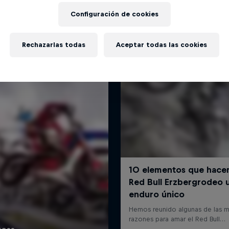
Más contenidos similares
Configuración de cookies
Rechazarlas todas
Aceptar todas las cookies