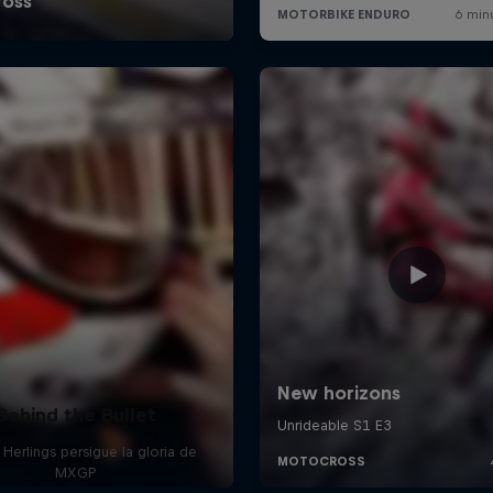
Behind the Bullet
 Herlings persigue la gloria de
MXGP