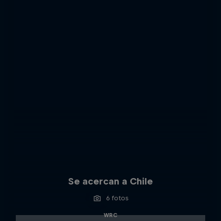
Se acercan a Chile
6 fotos
WRC