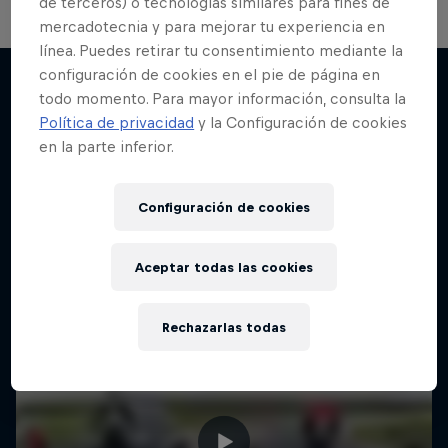
de terceros) o tecnologías similares para fines de
mercadotecnia y para mejorar tu experiencia en
línea. Puedes retirar tu consentimiento mediante la
configuración de cookies en el pie de página en
todo momento. Para mayor información, consulta la
Política de privacidad
y la Configuración de cookies
Más contenidos similares
en la parte inferior.
Configuración de cookies
Aceptar todas las cookies
Rechazarlas todas