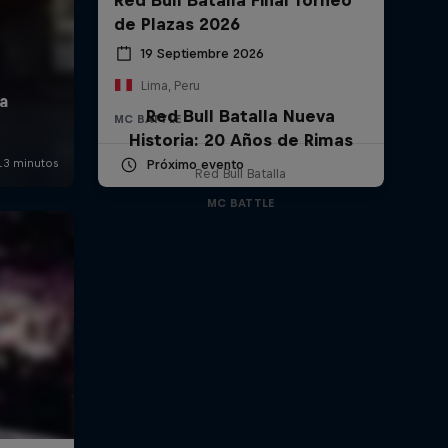
de Plazas 2026
19 Septiembre 2026
Lima, Peru
Red Bull Batalla Nueva
MC BATTLE
Historia: 20 Años de Rimas
Próximo evento
Red Bull Batalla
MC BATTLE