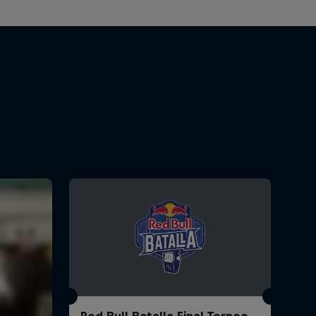
Red Bull Batalla Final Torneo