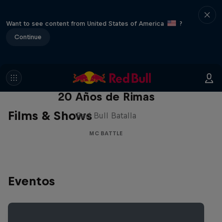
Want to see content from United States of America
?
Continue
Red Bull Batalla Nueva Historia:
20 Años de Rimas
Films & Shows
Red Bull Batalla
MC BATTLE
Eventos