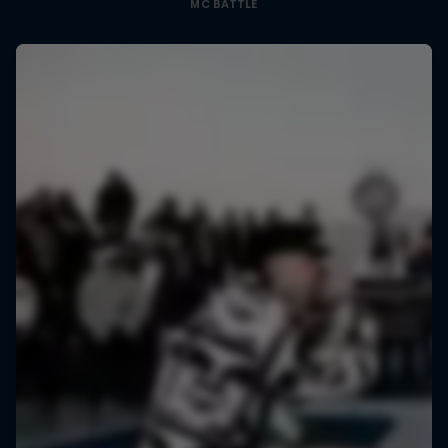
MC BATTLE