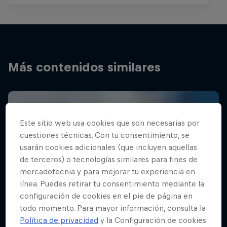
Más contenidos similares
Este sitio web usa cookies que son necesarias por
cuestiones técnicas. Con tu consentimiento, se
usarán cookies adicionales (que incluyen aquellas
de terceros) o tecnologías similares para fines de
mercadotecnia y para mejorar tu experiencia en
línea. Puedes retirar tu consentimiento mediante la
configuración de cookies en el pie de página en
todo momento. Para mayor información, consulta la
Política de privacidad
y la Configuración de cookies