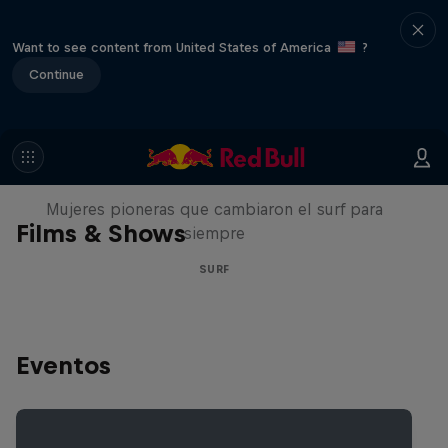
Want to see content from United States of America
?
Continue
NOW DAYS
Mujeres pioneras que cambiaron el surf para
Films & Shows
siempre
SURF
Eventos