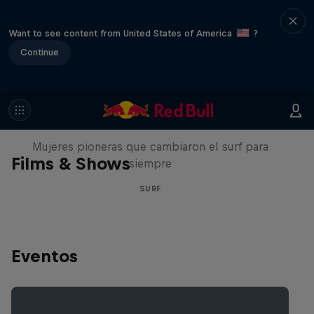
Want to see content from United States of America
?
Continue
NOW DAYS
Mujeres pioneras que cambiaron el surf para
Films & Shows
siempre
SURF
Eventos