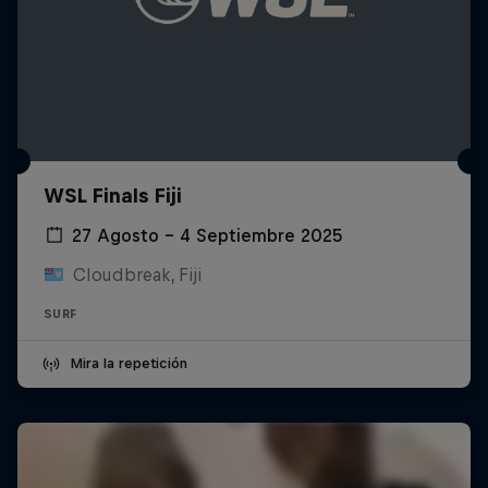
WSL Finals Fiji
27 Agosto – 4 Septiembre 2025
Cloudbreak, Fiji
SURF
Mira la repetición