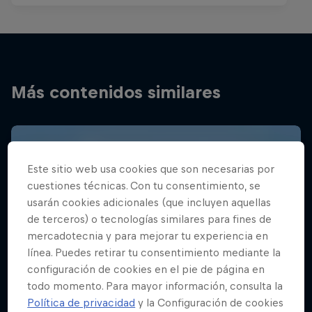
Más contenidos similares
Este sitio web usa cookies que son necesarias por
cuestiones técnicas. Con tu consentimiento, se
usarán cookies adicionales (que incluyen aquellas
de terceros) o tecnologías similares para fines de
mercadotecnia y para mejorar tu experiencia en
línea. Puedes retirar tu consentimiento mediante la
configuración de cookies en el pie de página en
todo momento. Para mayor información, consulta la
Política de privacidad
y la Configuración de cookies