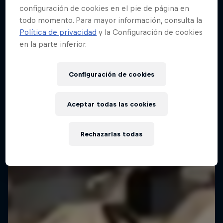
configuración de cookies en el pie de página en
todo momento. Para mayor información, consulta la
Política de privacidad
y la Configuración de cookies
Red Bull Building Drop
en la parte inferior.
25 Septiembre 2025
Brasil
Configuración de cookies
SKATEBOARD
Aceptar todas las cookies
Mira la repetición
Rechazarlas todas