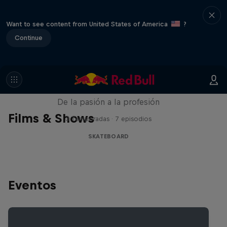
Want to see content from United States of America
?
Continue
Until 18
De la pasión a la profesión
Films & Shows
3 Temporadas · 7 episodios
SKATEBOARD
Eventos