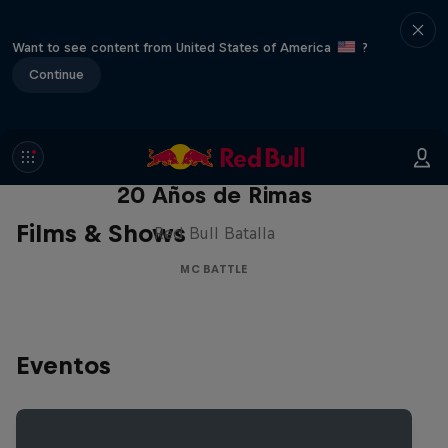
Want to see content from United States of America
?
Continue
Red Bull Batalla Nueva Historia:
20 Años de Rimas
Films & Shows
Red Bull Batalla
MC BATTLE
Eventos