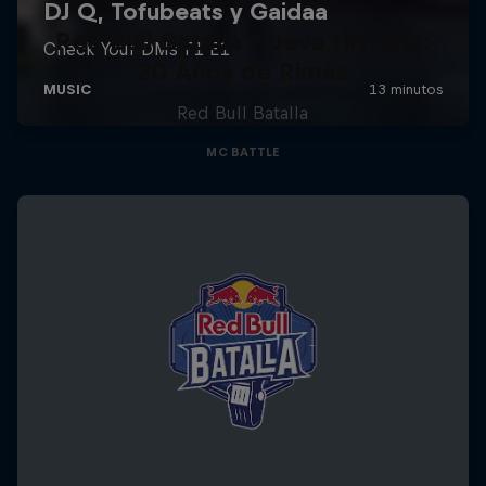
Red Bull Batalla Nueva Historia:
20 Años de Rimas
Red Bull Batalla
MC BATTLE