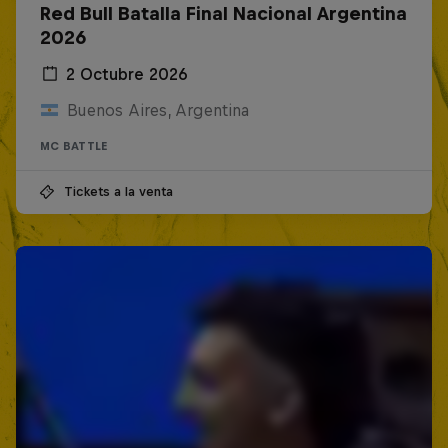
Red Bull Batalla Final Nacional Argentina
2026
2 Octubre 2026
Buenos Aires, Argentina
MC BATTLE
Tickets a la venta