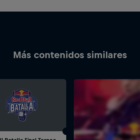
Más contenidos similares
l Batalla Final Torneo