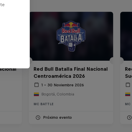
rte
acional
Red Bull Batalla Final Nacional
Re
Centroamérica 2026
Su
1 – 30 Noviembre 2026
Bogotá, Colombia
MC BATTLE
MC 
Próximo evento