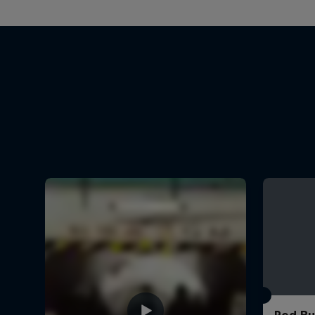
Red Bul