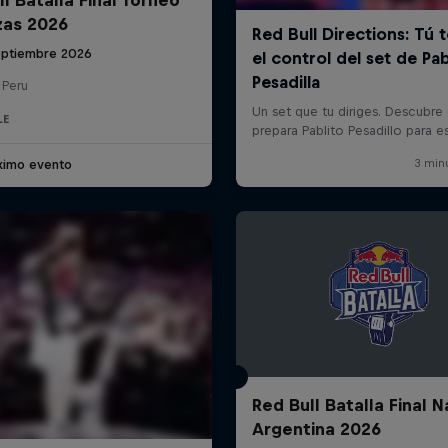
zas 2026
eptiembre 2026
 Peru
LE
ximo evento
Red Bull Batalla Final N
Argentina 2026