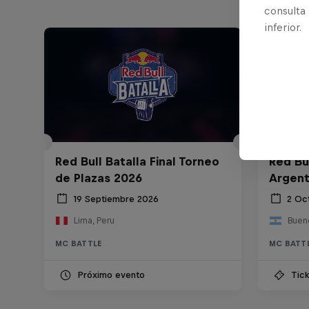
consulta
inferior.
Red Bull Batalla Final Torneo
Red Bul
de Plazas 2026
Argent
19 Septiembre 2026
2 Oc
Lima, Peru
Bueno
MC BATTLE
MC BATT
Próximo evento
Tick