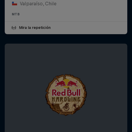
Valparaíso, Chile
MTB
Mira la repetición