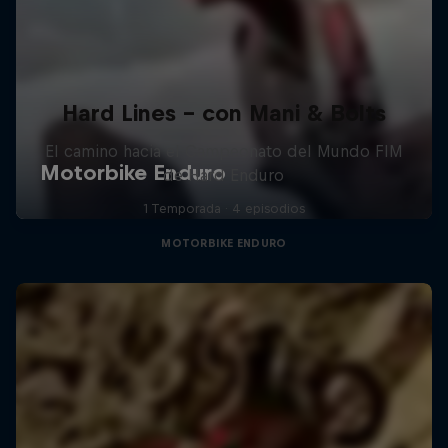
Hard Lines - con Mani & Bolts
El camino hacia el Campeonato del Mundo FIM
de Hard Enduro
1 Temporada · 4 episodios
MOTORBIKE ENDURO