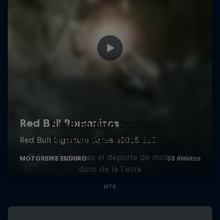
Hard Enduro 2025: ¿La
temporada más difícil?
El Hard Enduro es el deporte de motor más
duro de la Tierra
MTB