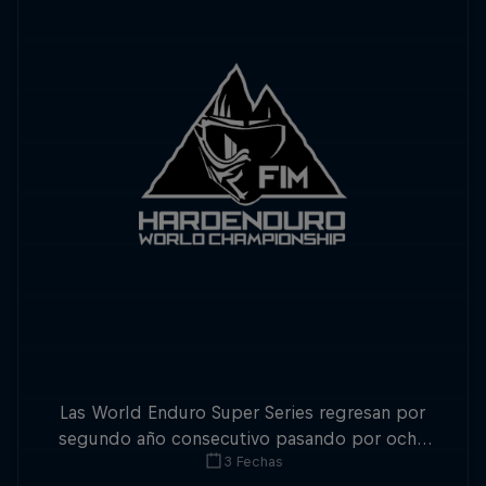
Las World Enduro Super Series regresan por
segundo año consecutivo pasando por ocho
3 Fechas
países de Europa. No pierdas detalle.