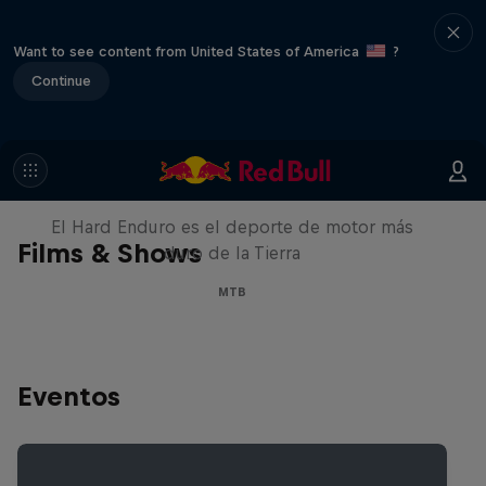
Want to see content from United States of America
?
Continue
Hard Enduro 2025: ¿La
temporada más difícil?
El Hard Enduro es el deporte de motor más
Films & Shows
duro de la Tierra
MTB
Eventos