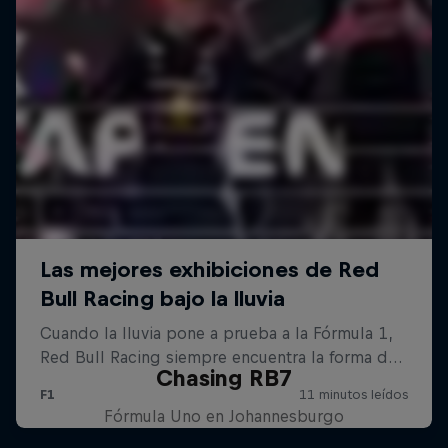
Chasing RB7
Fórmula Uno en Johannesburgo