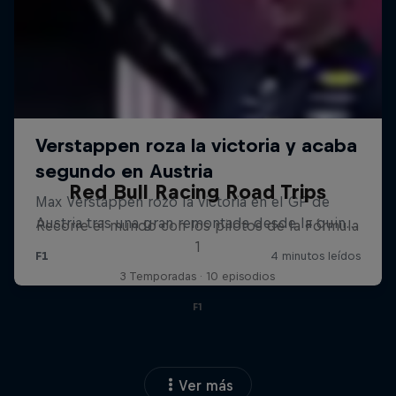
Red Bull Racing Road Trips
Recorre el mundo con los pilotos de la Fórmula
1
3 Temporadas · 10 episodios
F1
Ver más