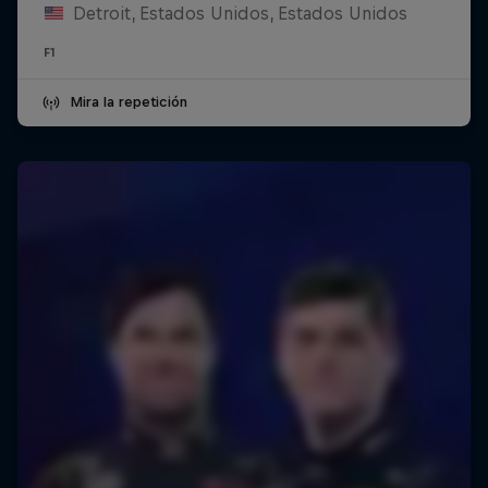
Detroit, Estados Unidos, Estados Unidos
F1
Mira la repetición