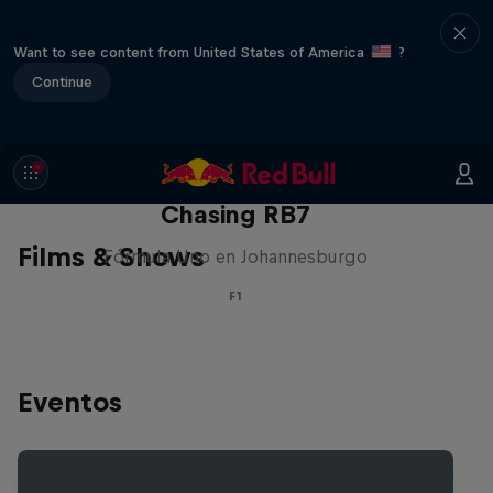
Want to see content from United States of America
?
Continue
Chasing RB7
Films & Shows
Fórmula Uno en Johannesburgo
F1
Eventos