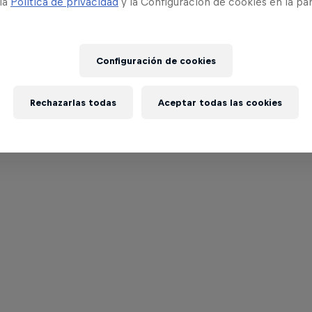
 la
Política de privacidad
y la Configuración de cookies en la pa
Configuración de cookies
Rechazarlas todas
Aceptar todas las cookies