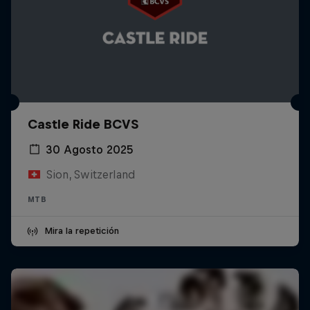
Castle Ride BCVS
30 Agosto 2025
Sion, Switzerland
MTB
Mira la repetición