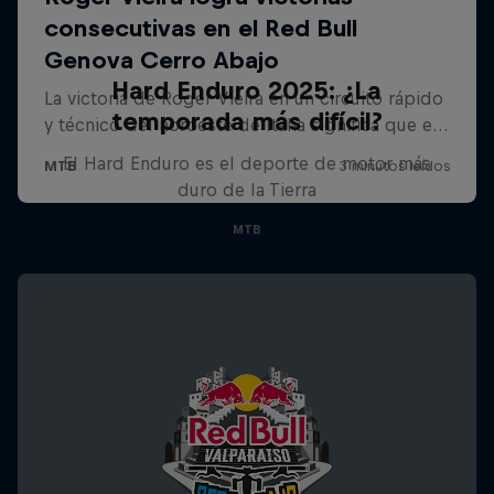
Hard Enduro 2025: ¿La
temporada más difícil?
El Hard Enduro es el deporte de motor más
duro de la Tierra
MTB