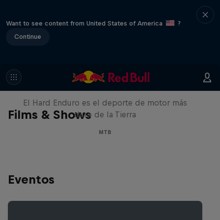
Want to see content from United States of America
?
Continue
Hard Enduro 2025: ¿La
temporada más difícil?
El Hard Enduro es el deporte de motor más
Films & Shows
duro de la Tierra
MTB
Eventos