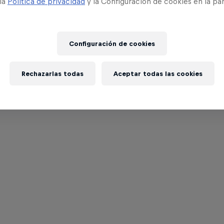
 la
Política de privacidad
y la Configuración de cookies en la pa
Configuración de cookies
Rechazarlas todas
Aceptar todas las cookies