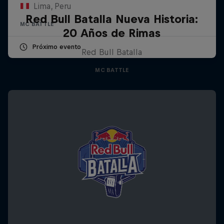
Lima, Peru
Red Bull Batalla Nueva Historia:
MC BATTLE
20 Años de Rimas
Próximo evento
Red Bull Batalla
MC BATTLE