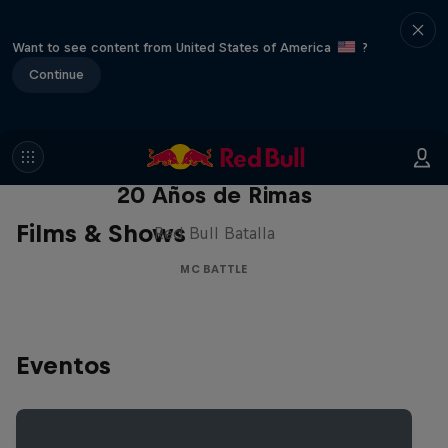
Want to see content from United States of America
?
Continue
Red Bull Batalla Nueva Historia:
20 Años de Rimas
Films & Shows
Red Bull Batalla
MC BATTLE
Eventos