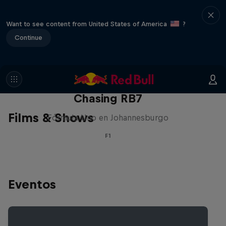
Want to see content from United States of America
?
Continue
Chasing RB7
Films & Shows
Fórmula Uno en Johannesburgo
F1
Eventos