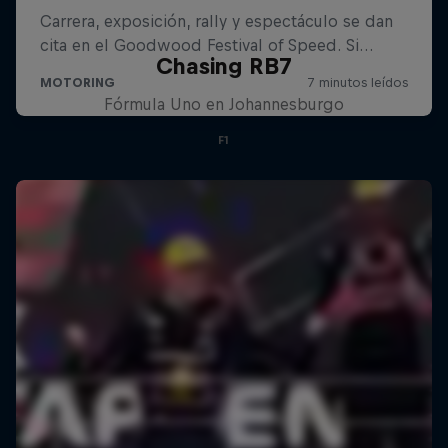
Chasing RB7
Fórmula Uno en Johannesburgo
F1