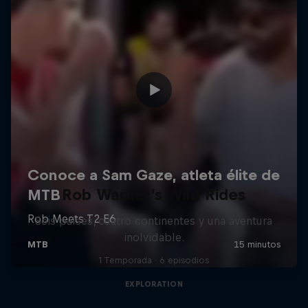
Rob Warner’s Wild Rides
Seis países, cuatro continentes y una aventura
inolvidable.
1 Temporada · 6 episodios
EXPLORATION