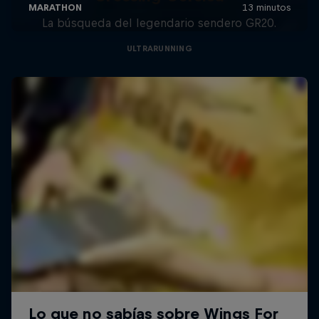
La búsqueda del legendario sendero GR20.
ULTRARUNNING