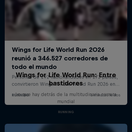
Wings for Life World Run: Entre
bastidores
Lo que hay detrás de la multitudinaria carrera
mundial
RUNNING