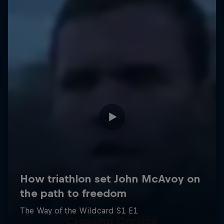
Crossing Corsica