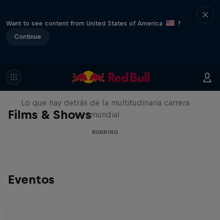
Want to see content from United States of America
?
Continue
Wings for Life World Run: Entre
bastidores
Lo que hay detrás de la multitudinaria carrera
Films & Shows
mundial
RUNNING
Eventos