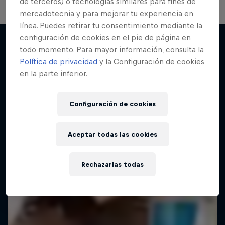
de terceros) o tecnologías similares para fines de
mercadotecnia y para mejorar tu experiencia en
línea. Puedes retirar tu consentimiento mediante la
configuración de cookies en el pie de página en
todo momento. Para mayor información, consulta la
Política de privacidad
y la Configuración de cookies
Más contenidos similares
en la parte inferior.
Configuración de cookies
Aceptar todas las cookies
Rechazarlas todas