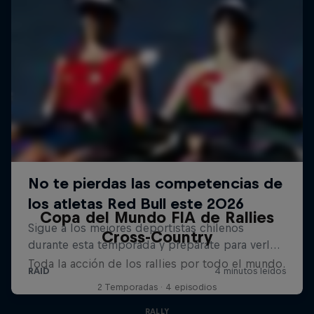
Copa del Mundo FIA de Rallies
Cross-Country
Toda la acción de los rallies por todo el mundo.
2 Temporadas · 4 episodios
RALLY