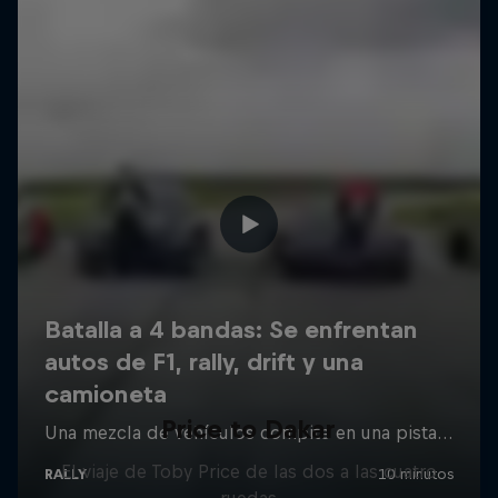
Price to Dakar
El viaje de Toby Price de las dos a las cuatro
ruedas