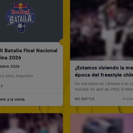
l Batalla Final Nacional
ina 2026
tubre 2026
s Aires, Argentina
LE
ets a la venta