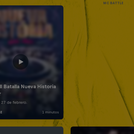
MC BATTLE