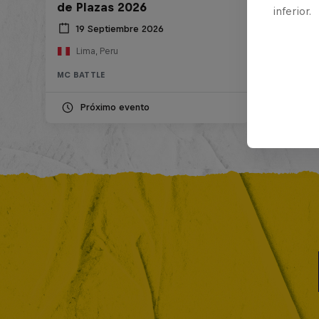
de Plazas 2026
inferior.
19 Septiembre 2026
Lima, Peru
MC BATTLE
Próximo evento