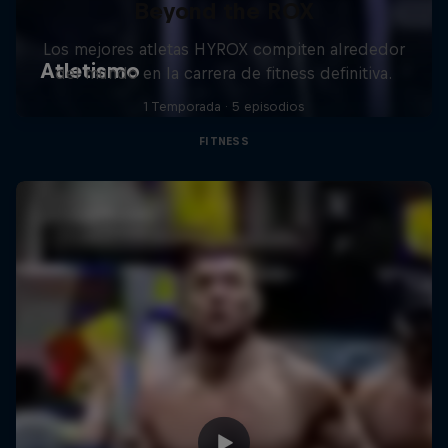
Beyond the ROX
Los mejores atletas HYROX compiten alrededor
del mundo en la carrera de fitness definitiva.
1 Temporada · 5 episodios
FITNESS