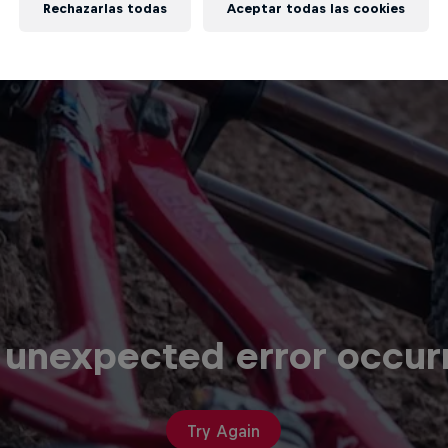
Rechazarlas todas
Aceptar todas las cookies
 unexpected error occur
Try Again