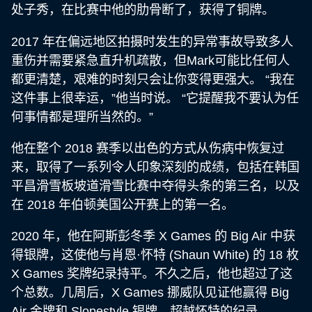
处子秀，在比赛中他的肋骨断了，获得了铜牌。
2017 年在偏远地区拍摄时发生的异常事故导致多人
重伤并需要紧急直升机疏散，但Mark可能比任何人
都更清楚，艰难的时刻只会让你变得更强大。 “我在
这件事上很幸运，”他当时说。 “它提醒我不要认为任
何事情都是理所当然的。”
他在整个 2018 赛季以出色的方式从伤病中恢复过
来，取得了一系列令人印象深刻的成绩，包括在韩国
平昌滑雪板坡道滑雪比赛中夺得头条的第三名，以及
在 2018 年伯顿美国公开赛上的第一名。
2020 年，他在阿斯彭冬季 X Games 的 Big Air 中获
得银牌，这使他与肖恩·怀特 (Shaun White) 的 18 枚
X Games 奖牌纪录持平。不久之后，他也超过了这
个总数。几周后，X Games 挪威队见证他赢得 Big
Air 金牌和 Slopestyle 银牌，超越怀特的纪录。