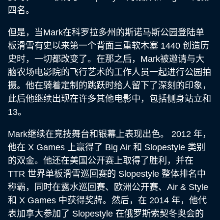
四名。
但是，当Mark在科罗拉多州的斯诺马斯公园登陆单
板滑雪有史以来第一个背面三重软木塞 1440 创造历
史时，一切都改变了。在那之后，Mark被邀请与大
脑农场电影院的飞行艺术的工作人员一起进行公园拍
摄。他在骑着定制的跳跃时给人留下了深刻的印象，
此后他继续出现在许多其他电影中，包括侧身站立和
13。
Mark继续在竞技舞台和银幕上表现出色。 2012 年，
他在 X Games 上赢得了 Big Air 和 Slopestyle 类别
的双金。他还在美国公开赛上取得了胜利，并在
TTR 世界单板滑雪巡回赛的 Slopestyle 整体排名中
称霸，同时在露水巡回赛、欧洲公开赛、Air & Style
和 X Games 中获得奖牌。然后，在 2014 年，他代
表加拿大参加了 Slopestyle 在俄罗斯索契冬奥会的