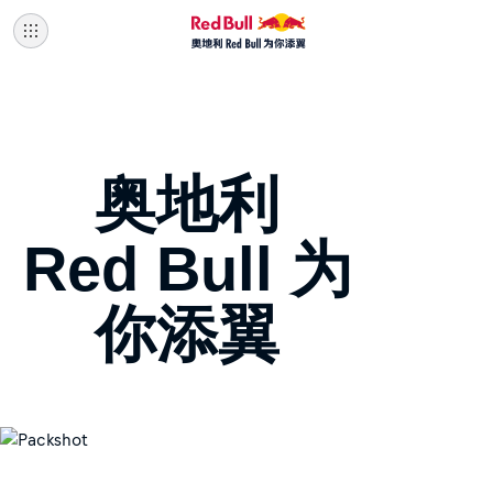
奥地利
Red Bull 为
你添翼