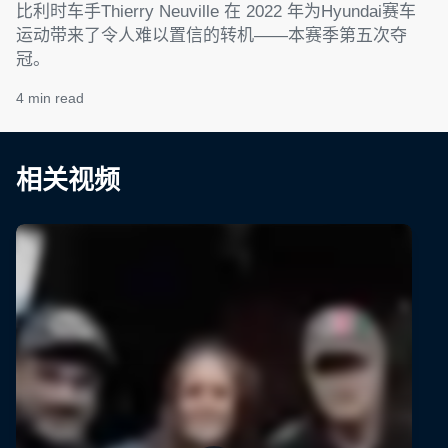
比利时车手Thierry Neuville 在 2022 年为Hyundai赛车
运动带来了令人难以置信的转机——本赛季第五次夺
冠。
4 min read
相关视频