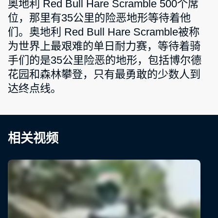
奥地利 Red Bull Hare Scramble 500个席
位，那里有35公里的险恶地形等待着他
们。奥地利 Red Bull Hare Scramble被称
为世界上最艰难的单日耐力赛，等待着骑
手们的是35公里险恶的地形，包括博尔德
花园和森林攀登，只有最勇敢的少数人到
达终点线。
相关视频