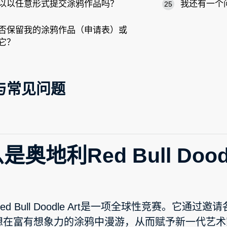
以以任意形式提交涂鸦作品吗？
我还有一个
25
否保留我的涂鸦作品（申请表）或
它？
与常见问题
是奥地利Red Bull Doodl
ed Bull Doodle Art是一项全球性竞赛。它通
想在富有想象力的涂鸦中漫游，从而赋予新一代艺术