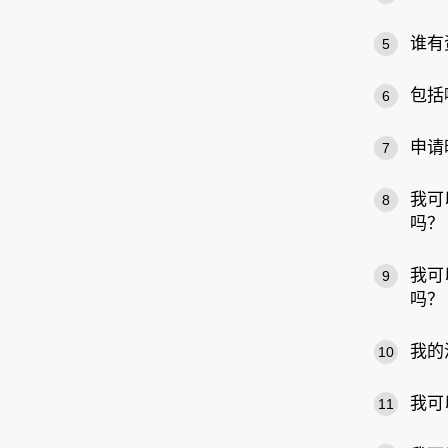
谁有
5
包括
6
申请
7
我可
8
吗？
我可
9
吗？
我的
10
我可
11