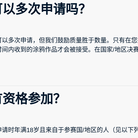
可以多次申请吗？
可以多次申请，但我们鼓励质量胜于数量。只有在您
时间内收到的涂鸦作品才会被接受。在国家/地区决
有资格参加？
申请时年满18岁且来自于参赛国/地区的人（见以下