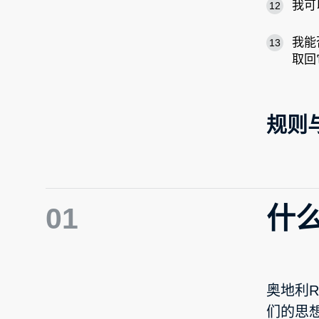
我可
12
我能
13
取回
规则
01
什么
奥地利R
们的思