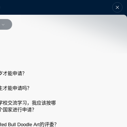
岁才能申请？
生才能申请吗？
学校交流学习，我应该按哪
个国家进行申请？
 Bull Doodle Art的评委？