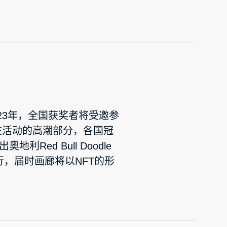
在2023年，全国获奖者将受邀参
在活动的高潮部分，各国冠
ed Bull Doodle
行，届时画廊将以NFT的形