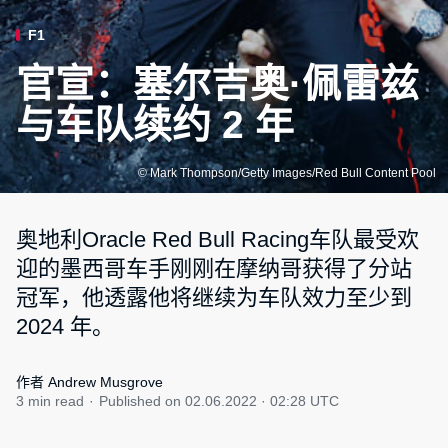
F1
官宣：塞尔吉奥·佩雷兹
与车队续约 2 年
© Mark Thompson/Getty Images/Red Bull Content Pool
奥地利Oracle Red Bull Racing车队最受欢
迎的墨西哥车手刚刚在摩纳哥获得了分站
冠军，他透露他将继续为车队效力至少到
2024 年。
作者 Andrew Musgrove
3 min read
Published on
02.06.2022 · 02:28 UTC