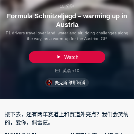
15 分钟
Formula Schnitzeljagd – warming up in
Austria
F1 drivers travel over land, water and air, doing challenges along
the way, as a warm-up for the Austrian GP.
Watch
英语 +10
麦克斯 维斯塔潘
接下去，还有两年赛道上和赛道外亮点？我们会笑纳
的，爱你，佩雷兹。