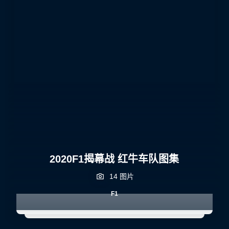
2020F1揭幕战 红牛车队图集
14 图片
F1