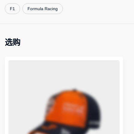
F1
Formula Racing
选购