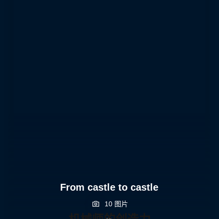
From castle to castle
10 图片