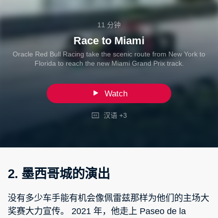
11 分钟
Race to Miami
Oracle Red Bull Racing take the scenic route from New York to
Florida to reach the new Miami Grand Prix track.
Watch
汉语 +3
2. 墨西哥城的演出
没有多少车手能有机会像佩雷兹那样为他们的主场大
奖赛大力宣传。 2021 年，他走上 Paseo de la