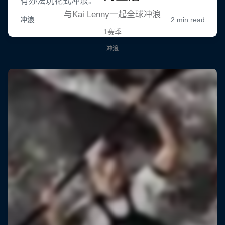
与Kai Lenny一起全球冲浪
1赛季
冲浪