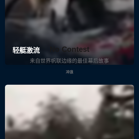
No Contest
来自世界帆联边缘的最佳幕后故事
冲浪