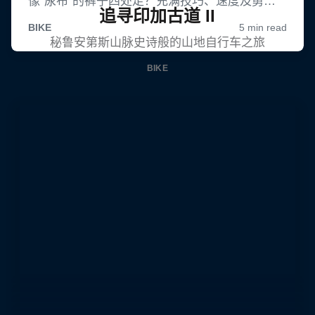
追寻印加古道 II
秘鲁安第斯山脉史诗般的山地自行车之旅
BIKE