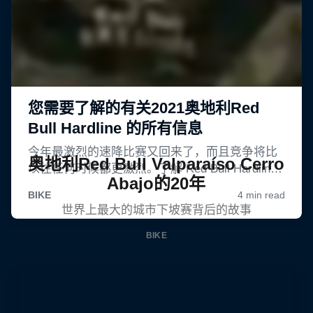
奥地利Red Bull Valparaíso Cerro
Abajo的20年
世界上最大的城市下坡赛背后的故事
BIKE