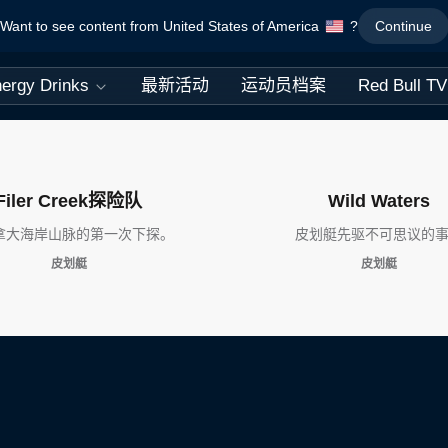
Want to see content from United States of America
?
Continue
ergy Drinks
最新活动
运动员档案
Red Bull TV
Filer Creek探险队
Wild Waters
拿大海岸山脉的第一次下探。
皮划艇先驱不可思议的
皮划艇
皮划艇