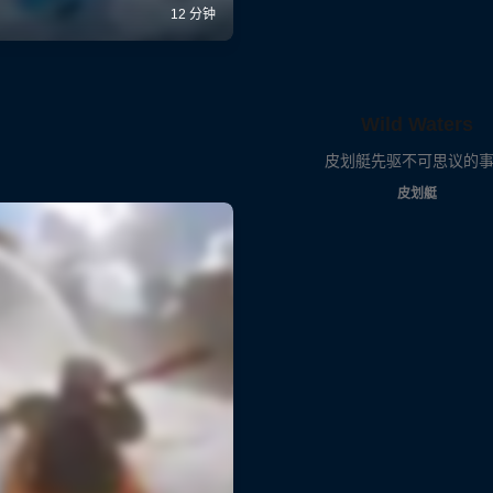
Wild Waters
皮划艇先驱不可思议的
皮划艇