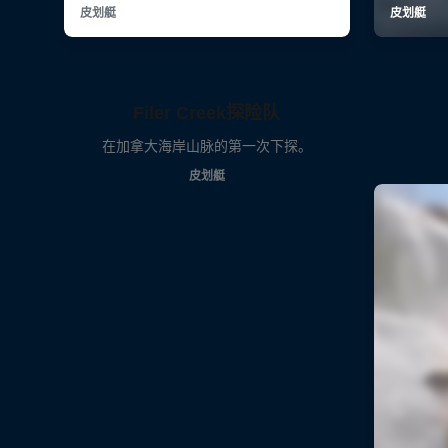
Filer Creek探险队
在加拿大海岸山脉的第一次下探。
皮划艇