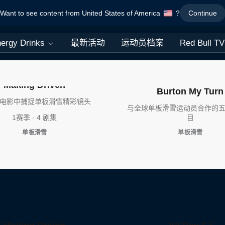
Want to see content from United States of America
?
Continue
ergy Drinks
最新活动
运动员档案
Red Bull TV
Making Driven
Burton My Turn
电影中捕捉单板滑雪精彩镜头
与全球单板滑雪运动员合作的
1赛季 · 4 剧集
目
单板滑雪
单板滑雪