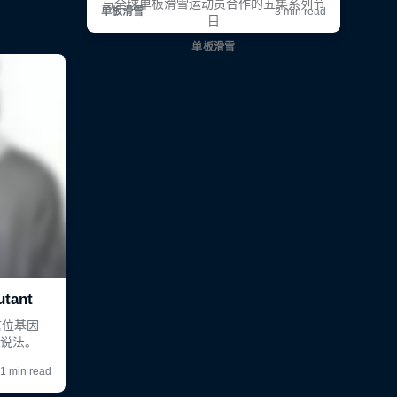
与全球单板滑雪运动员合作的五集系列节
目
单板滑雪