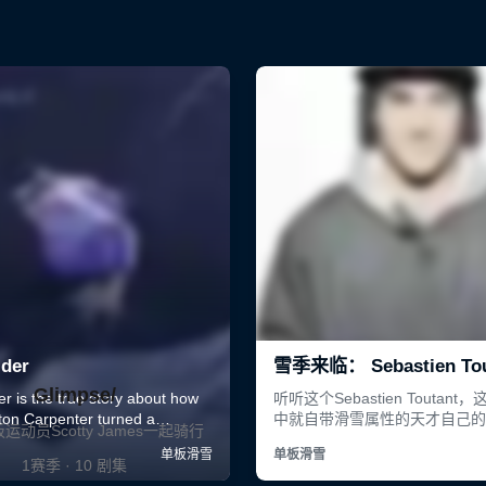
Glimpse/
运动员Scotty James一起骑行
1赛季 · 10 剧集