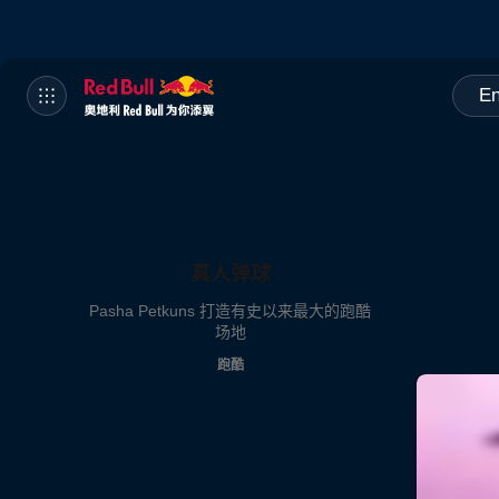
En
真人弹球
Pasha Petkuns 打造有史以来最大的跑酷
场地
跑酷