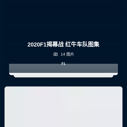
2020F1揭幕战 红牛车队图集
14 图片
F1