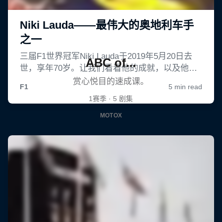
ABC of...
赏心悦目的速成课。
1赛季 · 5 剧集
MOTOX