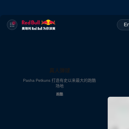
En
真人弹球
Pasha Petkuns 打造有史以来最大的跑酷
场地
跑酷