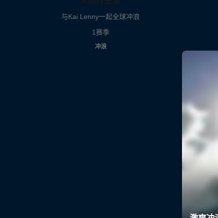
Kai的生活
与Kai Lenny一起全球冲浪
1赛季
冲浪