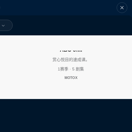
ABC of...
赏心悦目的速成课。
1赛季 · 5 剧集
MOTOX