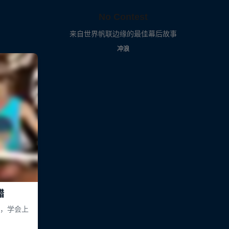
No Contest
来自世界帆联边缘的最佳幕后故事
冲浪